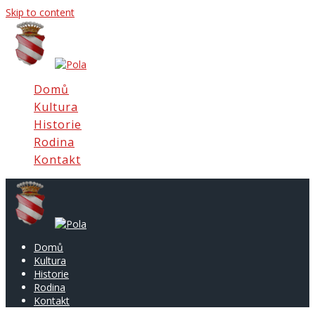
Skip to content
Domů
Kultura
Historie
Rodina
Kontakt
Domů
Kultura
Historie
Rodina
Kontakt