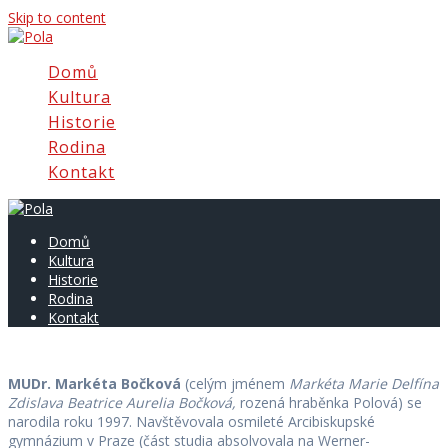
Skip to content
Domů
Kultura
Historie
Rodina
Kontakt
Domů
Kultura
Historie
Rodina
Kontakt
MUDr.
Markéta Bočková
(celým jménem
Markéta Marie Delfína
Zdislava Beatrice Aurelia Bočková,
rozená hraběnka Polová) se
narodila roku 1997. Navštěvovala osmileté Arcibiskupské
gymnázium v Praze (část studia absolvovala na Werner-